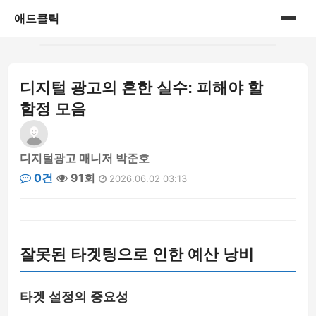
애드클릭
홈
디지털 광고의 흔한 실수: 피해야 할
게시판
함정 모음
디지털광고 매니저 박준호
0건
91회
2026.06.02 03:13
잘못된 타겟팅으로 인한 예산 낭비
타겟 설정의 중요성