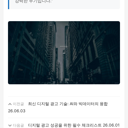
강력한 무기입니다."
최신 디지털 광고 기술: AI와 빅데이터의 융합
이전글
26.06.03
디지털 광고 성공을 위한 필수 체크리스트
26.06.01
다음글