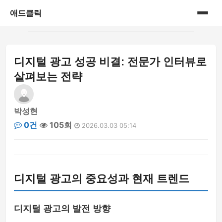
애드클릭
홈
디지털 광고 성공 비결: 전문가 인터뷰로
게시판
살펴보는 전략
박성현
0건
105회
2026.03.03 05:14
디지털 광고의 중요성과 현재 트렌드
디지털 광고의 발전 방향