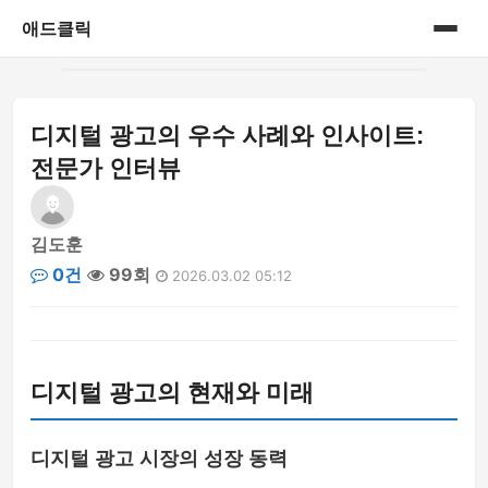
애드클릭
홈
디지털 광고의 우수 사례와 인사이트:
게시판
전문가 인터뷰
김도훈
0건
99회
2026.03.02 05:12
디지털 광고의 현재와 미래
디지털 광고 시장의 성장 동력