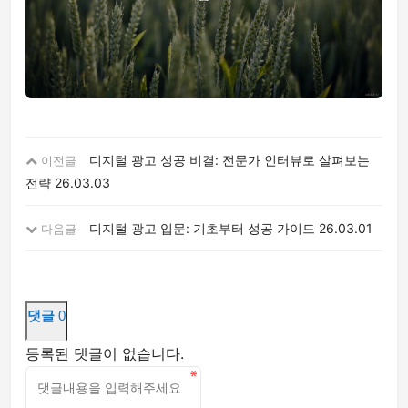
디지털 광고 성공 비결: 전문가 인터뷰로 살펴보는
이전글
전략
26.03.03
디지털 광고 입문: 기초부터 성공 가이드
26.03.01
다음글
댓글
0
등록된 댓글이 없습니다.