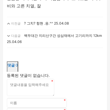
비와 고른 치열, 잘
? 그치? 항현 .응.^^
25.04.08
이전글
백두대간 지리산구간 성삼재에서 고기리까지 12km
다음글
25.04.06
댓글
0
등록된 댓글이 없습니다.