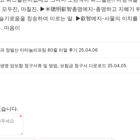
진, 모두진, 마칠진. ▶☀聰明叡智총명예지-총명하고 지혜가
 슬기로움을 칭송하여 이르는 말. ▶叡智예지-사물의 이치를
. 마음이
과 정발산 티타늄리프팅 80줄 리얼 후기
25.04.06
생명 암보험 청구서류 및 방법, 보험금 청구서 다운로드
25.04.05
없습니다.