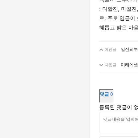
: 다할진, 마칠
로, 주로 임금이
혜롭고 밝은 마음
일산피부
이전글
미래에셋
다음글
댓글
0
등록된 댓글이 