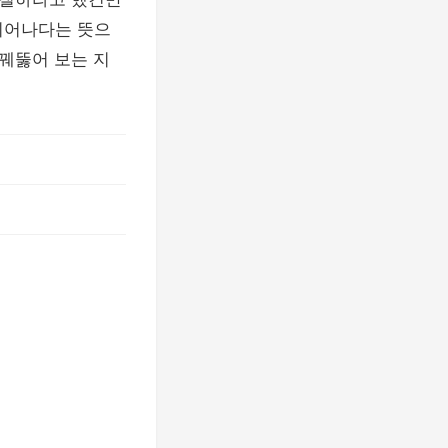
 뛰어나다는 뜻으
 꿰뚫어 보는 지