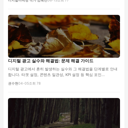
디지털마케팅 작가 김혜린
06-15
조회 77
디지털 광고 실수와 해결법: 문제 해결 가이드
디지털 광고에서 흔히 발생하는 실수와 그 해결법을 단계별로 안내
합니다. 타겟 설정, 콘텐츠 일관성, KPI 설정 등 핵심 포인...
권수현
04-05
조회 78