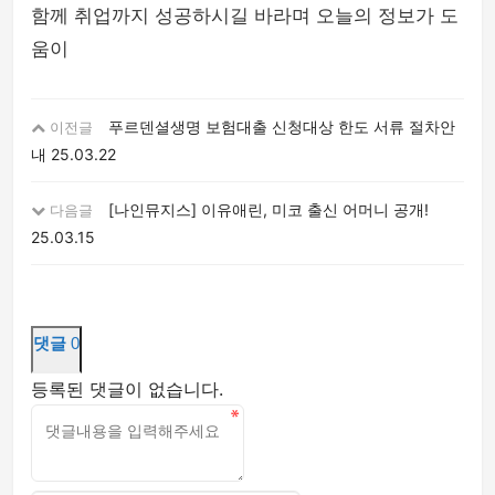
함께 취업까지 성공하시길 바라며 오늘의 정보가 도
움이
푸르덴셜생명 보험대출 신청대상 한도 서류 절차안
이전글
내
25.03.22
[나인뮤지스] 이유애린, 미코 출신 어머니 공개!
다음글
25.03.15
댓글
0
등록된 댓글이 없습니다.