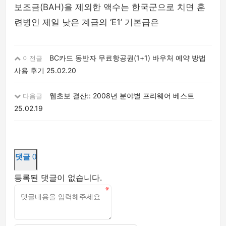
보조금(BAH)을 제외한 액수는 한국군으로 치면 훈
련병인 제일 낮은 계급의 ‘E1’ 기본급은
BC카드 동반자 무료항공권(1+1) 바우처 예약 방법
이전글
사용 후기
25.02.20
웹초보 결산:: 2008년 분야별 프리웨어 베스트
다음글
25.02.19
댓글
0
등록된 댓글이 없습니다.