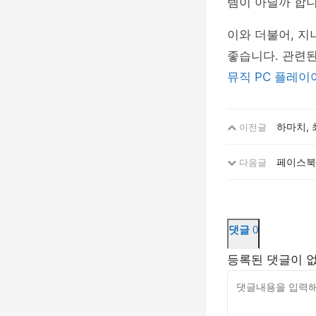
템이 아닐까 합니
이와 더불어, 
좋습니다. 관련된
뮤직 PC 플레이
하마치, 
이전글
페이스북,
다음글
댓글
0
등록된 댓글이 