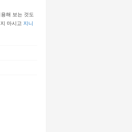
이용해 보는 것도
치지 마시고
지니