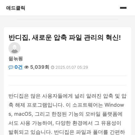
애드클릭
홈
반디집, 새로운 압축 파일 관리의 혁신!
게시판
딂녺푕
0건
5,039회
2025.01.07 05:29
반디집은 많은 사용자들에게 널리 알려진 압축 및 압
축 해제 프로그램입니다. 이 소프트웨어는 Window
s, macOS, 그리고 한정된 기능의 모바일 플랫폼에
서도 사용 가능하여, 다양한 환경에서 그 유용성이
발휘되고 있습니다. 반디집은 파일과 폴더를 간편하