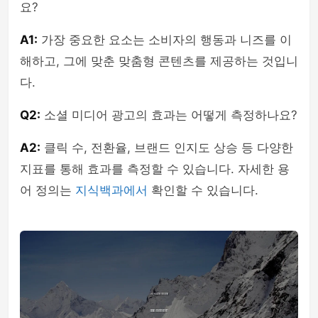
요?
A1:
가장 중요한 요소는 소비자의 행동과 니즈를 이
해하고, 그에 맞춘 맞춤형 콘텐츠를 제공하는 것입니
다.
Q2:
소셜 미디어 광고의 효과는 어떻게 측정하나요?
A2:
클릭 수, 전환율, 브랜드 인지도 상승 등 다양한
지표를 통해 효과를 측정할 수 있습니다. 자세한 용
어 정의는
지식백과에서
확인할 수 있습니다.