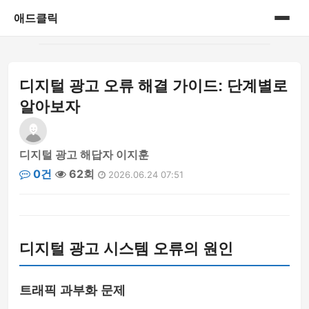
애드클릭
홈
디지털 광고 오류 해결 가이드: 단계별로
게시판
알아보자
디지털 광고 해답자 이지훈
0건
62회
2026.06.24 07:51
디지털 광고 시스템 오류의 원인
트래픽 과부화 문제