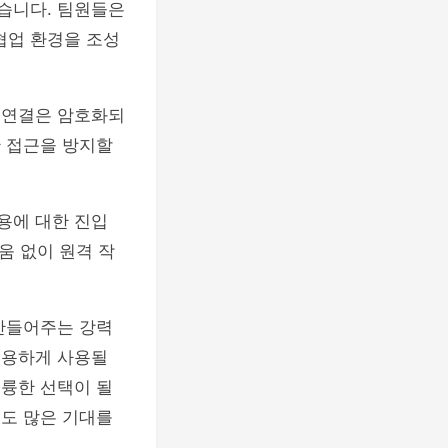
있습니다. 팀원들은
협업 환경을 조성
든 연결은 암호화되
단 접근을 방지할
용에 대한 진입
움 없이 원격 작
 만들어주는 강력
유용하게 사용될
훌륭한 선택이 될
로도 많은 기대를