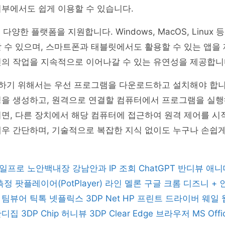
부에서도 쉽게 이용할 수 있습니다.
은 다양한 플랫폼을 지원합니다. Windows, MacOS, Linux
 수 있으며, 스마트폰과 태블릿에서도 활용할 수 있는 앱을
신의 작업을 지속적으로 이어나갈 수 있는 유연성을 제공합니
용하기 위해서는 우선 프로그램을 다운로드하고 설치해야 합니
정을 생성하고, 원격으로 연결할 컴퓨터에서 프로그램을 실행
면, 다른 장치에서 해당 컴퓨터에 접근하여 원격 제어를 시
우 간단하며, 기술적으로 복잡한 지식 없이도 누구나 손쉽게
일프로
노안백내장
강남안과
IP 조회
ChatGPT
반디뷰
애니
 측정
팟플레이어(PotPlayer)
라인
멜론
구글 크롬
디즈니 +
버
팀뷰어
틱톡
넷플릭스
3DP Net
HP 프린트 드라이버
웨일
반디집
3DP Chip
허니뷰
3DP Clear
Edge 브라우저
MS Off