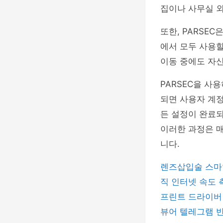
집이나 사무실 외
또한, PARSEC
에서 모두 사용할
이동 중에도 자
PARSEC을 사
되면 사용자 계
든 설정이 완료되
이러한 과정은 매
니다.
렌즈삽입술
스마
직
인터넷 속도
프린트 드라이
뷰어
텔레그램