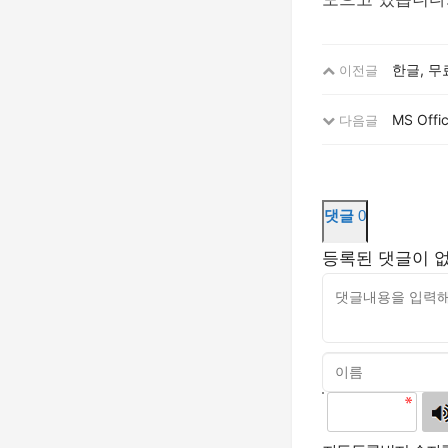
한글, 무
이전글
MS Of
다음글
댓글
0
등록된 댓글이 
고침