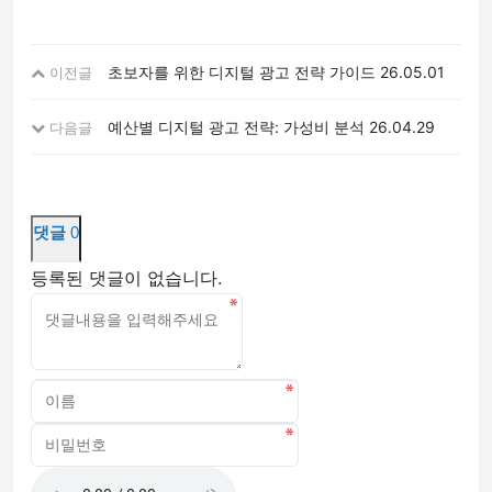
초보자를 위한 디지털 광고 전략 가이드
26.05.01
이전글
예산별 디지털 광고 전략: 가성비 분석
26.04.29
다음글
댓글
0
등록된 댓글이 없습니다.