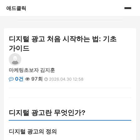
애드클릭
홈
디지털 광고 처음 시작하는 법: 기초
게시판
가이드
마케팅초보자 김지훈
0건
97회
2026.04.30 12:58
디지털 광고란 무엇인가?
디지털 광고의 정의