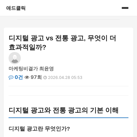
애드클릭
홈
디지털 광고 vs 전통 광고, 무엇이 더
게시판
효과적일까?
마케팅비결가 최윤영
0건
97회
2026.04.28 05:53
디지털 광고와 전통 광고의 기본 이해
디지털 광고란 무엇인가?