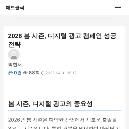
애드클릭
홈
2026 봄 시즌, 디지털 광고 캠페인 성공
게시판
전략
박현서
0건
88회
2026.04.01 05:12
봄 시즌, 디지털 광고의 중요성
2026년 봄 시즌은 다양한 산업에서 새로운 출발을
알리는 시기입니다. 특히 새봄을 맞이하여 마케팅 캠